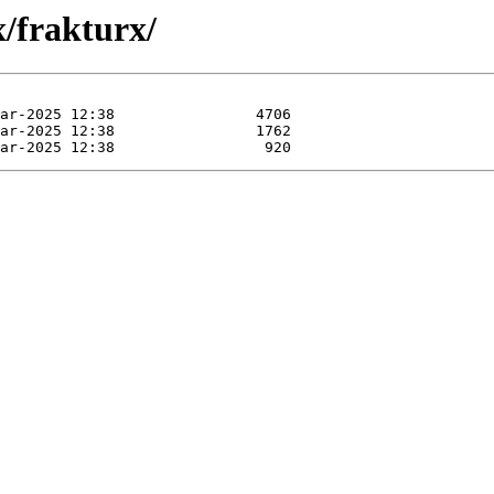
x/frakturx/