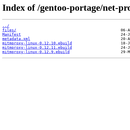
Index of /gentoo-portage/net-p
../
files/
Manifest
metadata.xml
mitmproxy-linux-0.12.10.ebuild
mitmproxy-linux-0.12.11.ebuild
mitmproxy-linux-0.12.9.ebuild